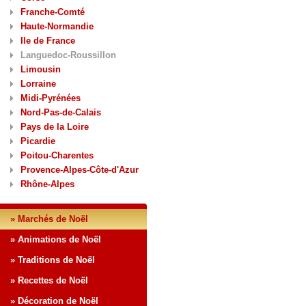
Franche-Comté
Haute-Normandie
Ile de France
Languedoc-Roussillon
Limousin
Lorraine
Midi-Pyrénées
Nord-Pas-de-Calais
Pays de la Loire
Picardie
Poitou-Charentes
Provence-Alpes-Côte-d'Azur
Rhône-Alpes
» Marchés de Noël
» Animations de Noël
» Traditions de Noël
» Recettes de Noël
» Décoration de Noël