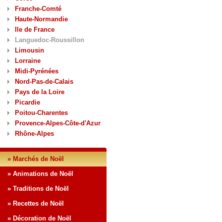
Franche-Comté
Haute-Normandie
Ile de France
Languedoc-Roussillon
Limousin
Lorraine
Midi-Pyrénées
Nord-Pas-de-Calais
Pays de la Loire
Picardie
Poitou-Charentes
Provence-Alpes-Côte-d'Azur
Rhône-Alpes
» Marchés de Noël
» Animations de Noël
» Traditions de Noël
» Recettes de Noël
» Décoration de Noël