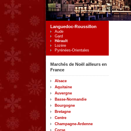
Languedoc-Roussillon
Aude
Gard
Hérault
Lozère
Pyrénées-Orientales
Marchés de Noël ailleurs en
France
Alsace
Aquitaine
Auvergne
Basse-Normandie
Bourgogne
Bretagne
Centre
Champagne-Ardenne
Corse