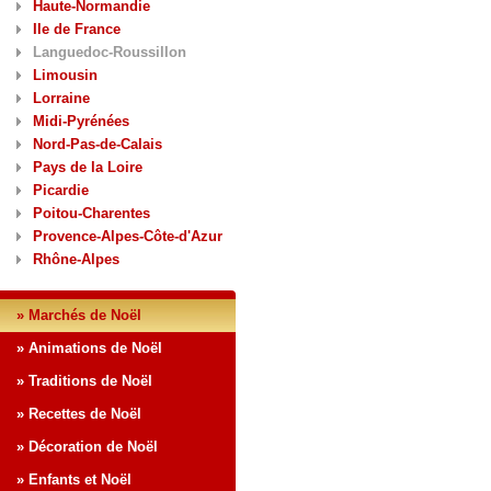
Haute-Normandie
Ile de France
Languedoc-Roussillon
Limousin
Lorraine
Midi-Pyrénées
Nord-Pas-de-Calais
Pays de la Loire
Picardie
Poitou-Charentes
Provence-Alpes-Côte-d'Azur
Rhône-Alpes
» Marchés de Noël
» Animations de Noël
» Traditions de Noël
» Recettes de Noël
» Décoration de Noël
» Enfants et Noël