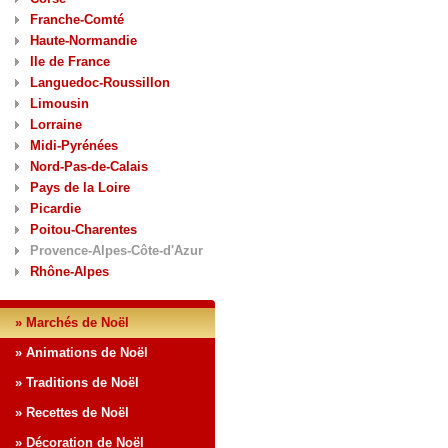
Franche-Comté
Haute-Normandie
Ile de France
Languedoc-Roussillon
Limousin
Lorraine
Midi-Pyrénées
Nord-Pas-de-Calais
Pays de la Loire
Picardie
Poitou-Charentes
Provence-Alpes-Côte-d'Azur
Rhône-Alpes
» Marchés de Noël
» Animations de Noël
» Traditions de Noël
» Recettes de Noël
» Décoration de Noël