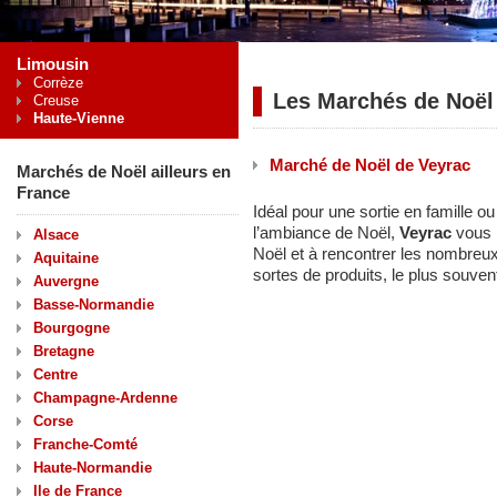
Limousin
Corrèze
Les Marchés de Noël
Creuse
Haute-Vienne
Marché de Noël de Veyrac
Marchés de Noël ailleurs en
France
Idéal pour une sortie en famille o
l’ambiance de Noël,
Veyrac
vous 
Alsace
Noël et à rencontrer les nombreu
Aquitaine
sortes de produits, le plus souvent
Auvergne
Basse-Normandie
Bourgogne
Bretagne
Centre
Champagne-Ardenne
Corse
Franche-Comté
Haute-Normandie
Ile de France