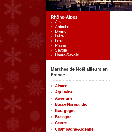
Rhône-Alpes
Ain
Ardèche
Drôme
Isère
Loire
Rhône
Savoie
Haute-Savoie
Marchés de Noël ailleurs en
France
Alsace
Aquitaine
Auvergne
Basse-Normandie
Bourgogne
Bretagne
Centre
Champagne-Ardenne