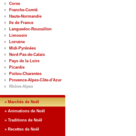
Corse
Franche-Comté
Haute-Normandie
Ile de France
Languedoc-Roussillon
Limousin
Lorraine
Midi-Pyrénées
Nord-Pas-de-Calais
Pays de la Loire
Picardie
Poitou-Charentes
Provence-Alpes-Côte-d'Azur
Rhône-Alpes
» Marchés de Noël
» Animations de Noël
» Traditions de Noël
» Recettes de Noël