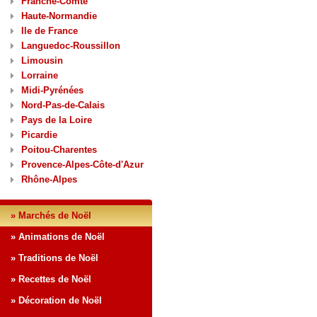
Franche-Comté
Haute-Normandie
Ile de France
Languedoc-Roussillon
Limousin
Lorraine
Midi-Pyrénées
Nord-Pas-de-Calais
Pays de la Loire
Picardie
Poitou-Charentes
Provence-Alpes-Côte-d'Azur
Rhône-Alpes
» Marchés de Noël
» Animations de Noël
» Traditions de Noël
» Recettes de Noël
» Décoration de Noël