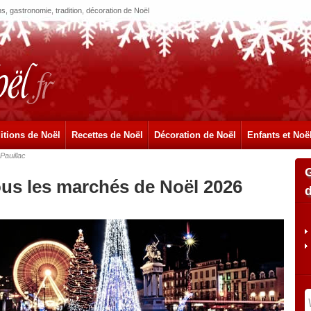
, gastronomie, tradition, décoration de Noël
itions de Noël
Recettes de Noël
Décoration de Noël
Enfants et Noë
Pauillac
ous les marchés de Noël 2026