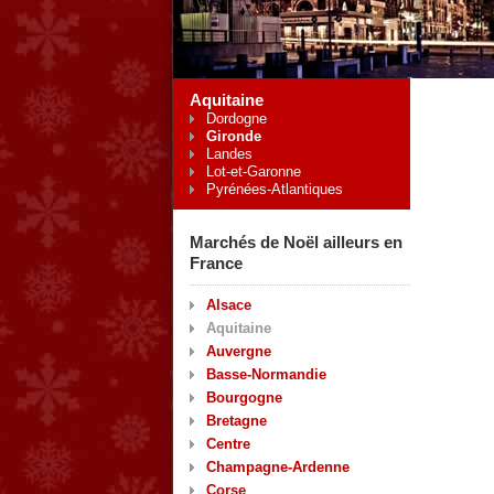
Aquitaine
Dordogne
Gironde
Landes
Lot-et-Garonne
Pyrénées-Atlantiques
Marchés de Noël ailleurs en
France
Alsace
Aquitaine
Auvergne
Basse-Normandie
Bourgogne
Bretagne
Centre
Champagne-Ardenne
Corse