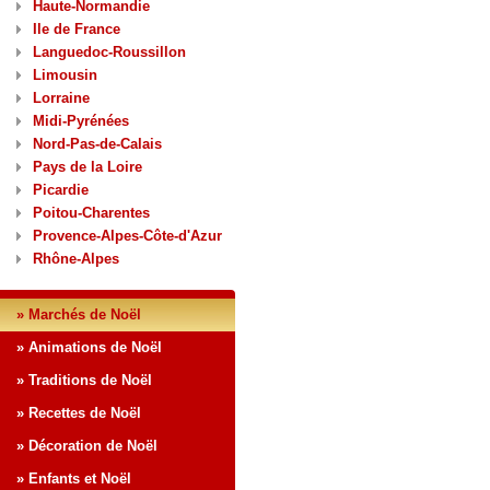
Haute-Normandie
Ile de France
Languedoc-Roussillon
Limousin
Lorraine
Midi-Pyrénées
Nord-Pas-de-Calais
Pays de la Loire
Picardie
Poitou-Charentes
Provence-Alpes-Côte-d'Azur
Rhône-Alpes
» Marchés de Noël
» Animations de Noël
» Traditions de Noël
» Recettes de Noël
» Décoration de Noël
» Enfants et Noël