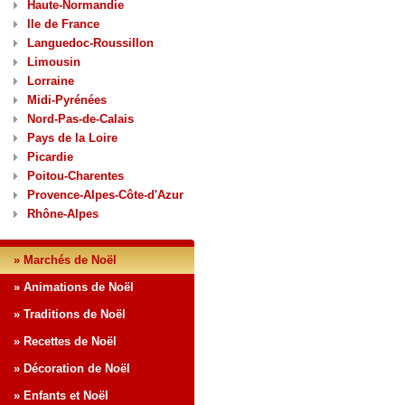
Haute-Normandie
Ile de France
Languedoc-Roussillon
Limousin
Lorraine
Midi-Pyrénées
Nord-Pas-de-Calais
Pays de la Loire
Picardie
Poitou-Charentes
Provence-Alpes-Côte-d'Azur
Rhône-Alpes
» Marchés de Noël
» Animations de Noël
» Traditions de Noël
» Recettes de Noël
» Décoration de Noël
» Enfants et Noël