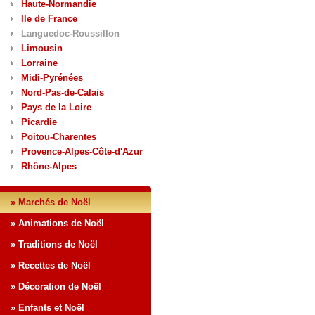
Haute-Normandie
Ile de France
Languedoc-Roussillon
Limousin
Lorraine
Midi-Pyrénées
Nord-Pas-de-Calais
Pays de la Loire
Picardie
Poitou-Charentes
Provence-Alpes-Côte-d'Azur
Rhône-Alpes
» Marchés de Noël
» Animations de Noël
» Traditions de Noël
» Recettes de Noël
» Décoration de Noël
» Enfants et Noël