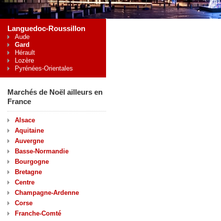
Languedoc-Roussillon
Aude
Gard
Hérault
Lozère
Pyrénées-Orientales
Marchés de Noël ailleurs en
France
Alsace
Aquitaine
Auvergne
Basse-Normandie
Bourgogne
Bretagne
Centre
Champagne-Ardenne
Corse
Franche-Comté