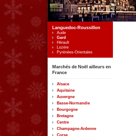
Languedoc-Roussillon
Aude
Gard
Hérault
Lozère
Pyrénées-Orientales
Marchés de Noël ailleurs en
France
Alsace
Aquitaine
Auvergne
Basse-Normandie
Bourgogne
Bretagne
Centre
Champagne-Ardenne
Corse