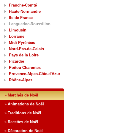
Franche-Comté
Haute-Normandie
Ile de France
Languedoc-Roussillon
Limousin
Lorraine
Midi-Pyrénées
Nord-Pas-de-Calais
Pays de la Loire
Picardie
Poitou-Charentes
Provence-Alpes-Côte-d'Azur
Rhône-Alpes
» Marchés de Noël
» Animations de Noël
» Traditions de Noël
» Recettes de Noël
» Décoration de Noël