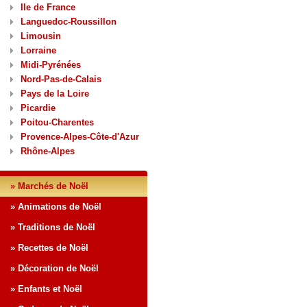
Ile de France
Languedoc-Roussillon
Limousin
Lorraine
Midi-Pyrénées
Nord-Pas-de-Calais
Pays de la Loire
Picardie
Poitou-Charentes
Provence-Alpes-Côte-d'Azur
Rhône-Alpes
» Marchés de Noël
» Animations de Noël
» Traditions de Noël
» Recettes de Noël
» Décoration de Noël
» Enfants et Noël