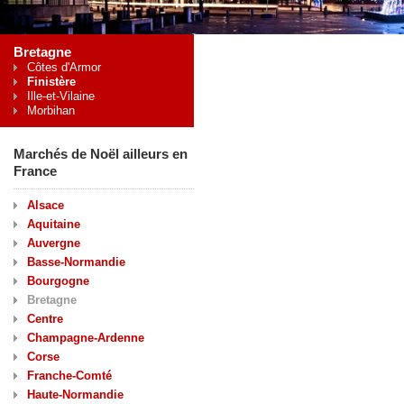
Bretagne
Côtes d'Armor
Finistère
Ille-et-Vilaine
Morbihan
Marchés de Noël ailleurs en
France
Alsace
Aquitaine
Auvergne
Basse-Normandie
Bourgogne
Bretagne
Centre
Champagne-Ardenne
Corse
Franche-Comté
Haute-Normandie