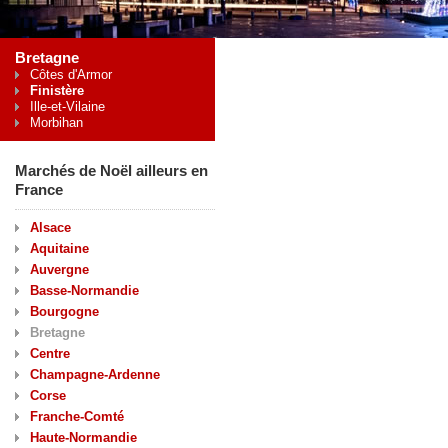
Bretagne
Côtes d'Armor
Finistère
Ille-et-Vilaine
Morbihan
Marchés de Noël ailleurs en
France
Alsace
Aquitaine
Auvergne
Basse-Normandie
Bourgogne
Bretagne
Centre
Champagne-Ardenne
Corse
Franche-Comté
Haute-Normandie