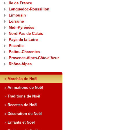
Ile de France
Languedoc-Roussillon
Limousin
Lorraine
Midi-Pyrénées
Nord-Pas-de-Calais
Pays de la Loire
Picardie
Poitou-Charentes
Provence-Alpes-Côte-d'Azur
Rhône-Alpes
» Marchés de Noël
» Animations de Noël
» Traditions de Noël
» Recettes de Noël
» Décoration de Noël
» Enfants et Noël