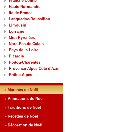
Franche-Comté
Haute-Normandie
Ile de France
Languedoc-Roussillon
Limousin
Lorraine
Midi-Pyrénées
Nord-Pas-de-Calais
Pays de la Loire
Picardie
Poitou-Charentes
Provence-Alpes-Côte-d'Azur
Rhône-Alpes
» Marchés de Noël
» Animations de Noël
» Traditions de Noël
» Recettes de Noël
» Décoration de Noël