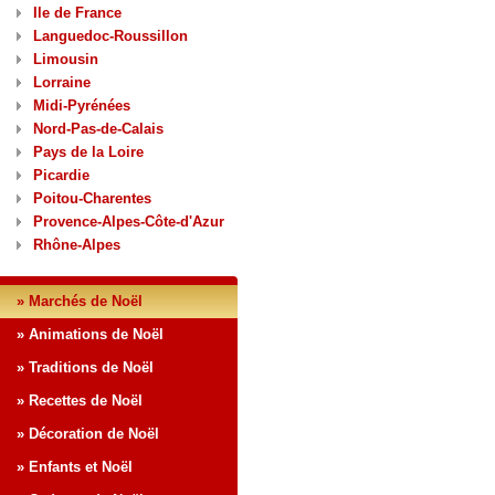
Ile de France
Languedoc-Roussillon
Limousin
Lorraine
Midi-Pyrénées
Nord-Pas-de-Calais
Pays de la Loire
Picardie
Poitou-Charentes
Provence-Alpes-Côte-d'Azur
Rhône-Alpes
» Marchés de Noël
» Animations de Noël
» Traditions de Noël
» Recettes de Noël
» Décoration de Noël
» Enfants et Noël