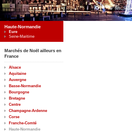
Haute-Normandie
Eure
Seine-Maritime
Marchés de Noël ailleurs en
France
Alsace
Aquitaine
Auvergne
Basse-Normandie
Bourgogne
Bretagne
Centre
Champagne-Ardenne
Corse
Franche-Comté
Haute-Normandie