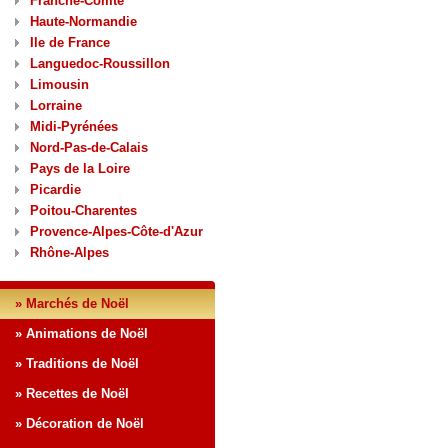
Franche-Comté
Haute-Normandie
Ile de France
Languedoc-Roussillon
Limousin
Lorraine
Midi-Pyrénées
Nord-Pas-de-Calais
Pays de la Loire
Picardie
Poitou-Charentes
Provence-Alpes-Côte-d'Azur
Rhône-Alpes
» Marchés de Noël
» Animations de Noël
» Traditions de Noël
» Recettes de Noël
» Décoration de Noël