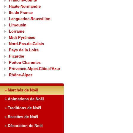
Franche-Comté
Haute-Normandie
Ile de France
Languedoc-Roussillon
Limousin
Lorraine
Midi-Pyrénées
Nord-Pas-de-Calais
Pays de la Loire
Picardie
Poitou-Charentes
Provence-Alpes-Côte-d'Azur
Rhône-Alpes
» Marchés de Noël
» Animations de Noël
» Traditions de Noël
» Recettes de Noël
» Décoration de Noël