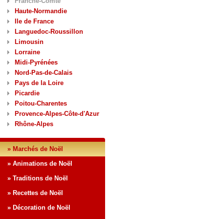
Franche-Comté
Haute-Normandie
Ile de France
Languedoc-Roussillon
Limousin
Lorraine
Midi-Pyrénées
Nord-Pas-de-Calais
Pays de la Loire
Picardie
Poitou-Charentes
Provence-Alpes-Côte-d'Azur
Rhône-Alpes
» Marchés de Noël
» Animations de Noël
» Traditions de Noël
» Recettes de Noël
» Décoration de Noël