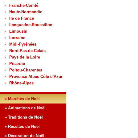
Franche-Comté
Haute-Normandie
Ile de France
Languedoc-Roussillon
Limousin
Lorraine
Midi-Pyrénées
Nord-Pas-de-Calais
Pays de la Loire
Picardie
Poitou-Charentes
Provence-Alpes-Côte-d'Azur
Rhône-Alpes
» Marchés de Noël
» Animations de Noël
» Traditions de Noël
» Recettes de Noël
» Décoration de Noël