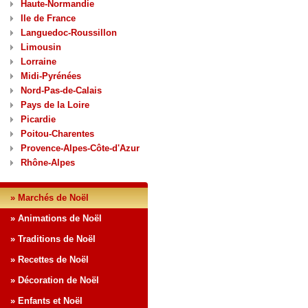
Haute-Normandie
Ile de France
Languedoc-Roussillon
Limousin
Lorraine
Midi-Pyrénées
Nord-Pas-de-Calais
Pays de la Loire
Picardie
Poitou-Charentes
Provence-Alpes-Côte-d'Azur
Rhône-Alpes
» Marchés de Noël
» Animations de Noël
» Traditions de Noël
» Recettes de Noël
» Décoration de Noël
» Enfants et Noël