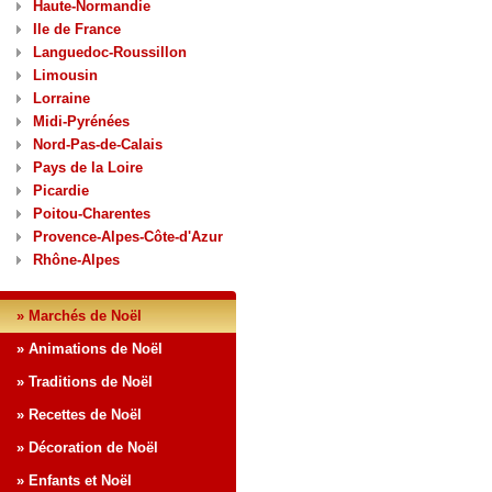
Haute-Normandie
Ile de France
Languedoc-Roussillon
Limousin
Lorraine
Midi-Pyrénées
Nord-Pas-de-Calais
Pays de la Loire
Picardie
Poitou-Charentes
Provence-Alpes-Côte-d'Azur
Rhône-Alpes
» Marchés de Noël
» Animations de Noël
» Traditions de Noël
» Recettes de Noël
» Décoration de Noël
» Enfants et Noël