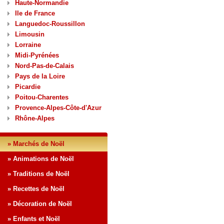
Haute-Normandie
Ile de France
Languedoc-Roussillon
Limousin
Lorraine
Midi-Pyrénées
Nord-Pas-de-Calais
Pays de la Loire
Picardie
Poitou-Charentes
Provence-Alpes-Côte-d'Azur
Rhône-Alpes
» Marchés de Noël
» Animations de Noël
» Traditions de Noël
» Recettes de Noël
» Décoration de Noël
» Enfants et Noël