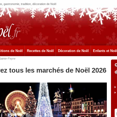
, gastronomie, tradition, décoration de Noël
itions de Noël
Recettes de Noël
Décoration de Noël
Enfants et Noë
Sainte-Feyre
rez tous les marchés de Noël 2026