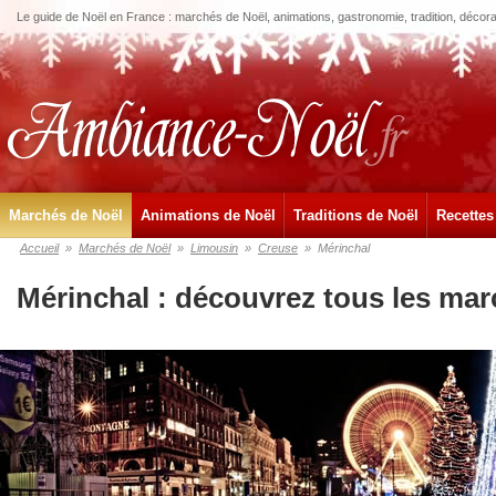
Le guide de Noël en France : marchés de Noël, animations, gastronomie, tradition, décora
Marchés de Noël
Animations de Noël
Traditions de Noël
Recettes
Accueil
»
Marchés de Noël
»
Limousin
»
Creuse
»
Mérinchal
Mérinchal : découvrez tous les mar