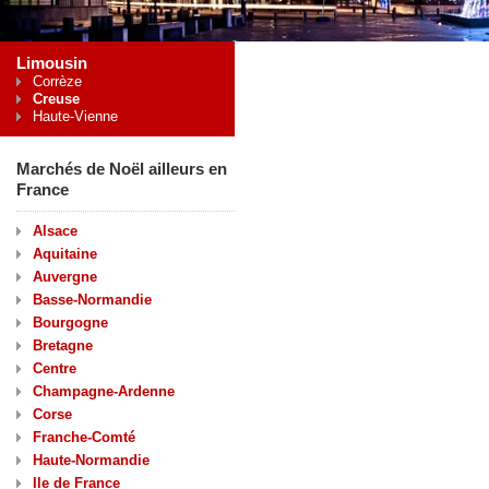
Limousin
Corrèze
Creuse
Haute-Vienne
Marchés de Noël ailleurs en
France
Alsace
Aquitaine
Auvergne
Basse-Normandie
Bourgogne
Bretagne
Centre
Champagne-Ardenne
Corse
Franche-Comté
Haute-Normandie
Ile de France