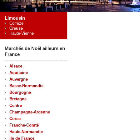
Limousin
Corrèze
Creuse
Haute-Vienne
Marchés de Noël ailleurs en
France
Alsace
Aquitaine
Auvergne
Basse-Normandie
Bourgogne
Bretagne
Centre
Champagne-Ardenne
Corse
Franche-Comté
Haute-Normandie
Ile de France