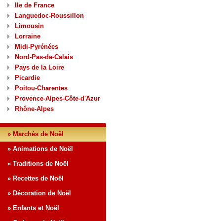
Ile de France
Languedoc-Roussillon
Limousin
Lorraine
Midi-Pyrénées
Nord-Pas-de-Calais
Pays de la Loire
Picardie
Poitou-Charentes
Provence-Alpes-Côte-d'Azur
Rhône-Alpes
» Marchés de Noël
» Animations de Noël
» Traditions de Noël
» Recettes de Noël
» Décoration de Noël
» Enfants et Noël