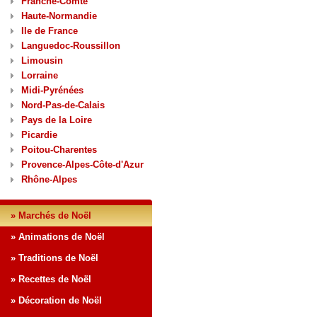
Franche-Comté
Haute-Normandie
Ile de France
Languedoc-Roussillon
Limousin
Lorraine
Midi-Pyrénées
Nord-Pas-de-Calais
Pays de la Loire
Picardie
Poitou-Charentes
Provence-Alpes-Côte-d'Azur
Rhône-Alpes
» Marchés de Noël
» Animations de Noël
» Traditions de Noël
» Recettes de Noël
» Décoration de Noël