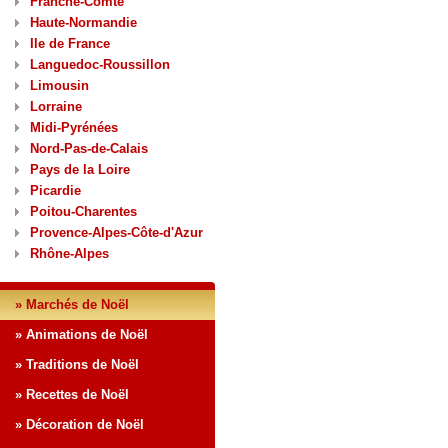
Franche-Comté
Haute-Normandie
Ile de France
Languedoc-Roussillon
Limousin
Lorraine
Midi-Pyrénées
Nord-Pas-de-Calais
Pays de la Loire
Picardie
Poitou-Charentes
Provence-Alpes-Côte-d'Azur
Rhône-Alpes
» Marchés de Noël
» Animations de Noël
» Traditions de Noël
» Recettes de Noël
» Décoration de Noël