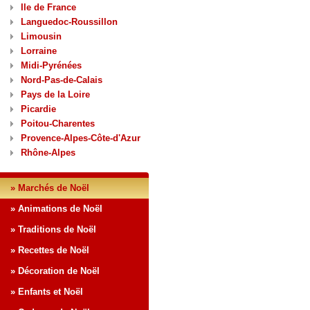
Ile de France
Languedoc-Roussillon
Limousin
Lorraine
Midi-Pyrénées
Nord-Pas-de-Calais
Pays de la Loire
Picardie
Poitou-Charentes
Provence-Alpes-Côte-d'Azur
Rhône-Alpes
» Marchés de Noël
» Animations de Noël
» Traditions de Noël
» Recettes de Noël
» Décoration de Noël
» Enfants et Noël