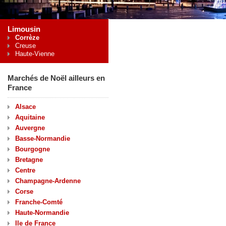
Limousin
Corrèze
Creuse
Haute-Vienne
Marchés de Noël ailleurs en
France
Alsace
Aquitaine
Auvergne
Basse-Normandie
Bourgogne
Bretagne
Centre
Champagne-Ardenne
Corse
Franche-Comté
Haute-Normandie
Ile de France