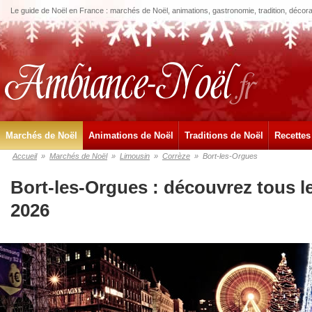
Le guide de Noël en France : marchés de Noël, animations, gastronomie, tradition, décora
Marchés de Noël
Animations de Noël
Traditions de Noël
Recettes
Accueil
»
Marchés de Noël
»
Limousin
»
Corrèze
»
Bort-les-Orgues
Bort-les-Orgues : découvrez tous 
2026