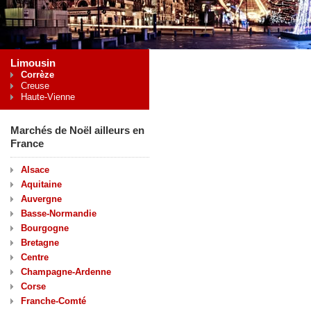
Limousin
Corrèze
Creuse
Haute-Vienne
Marchés de Noël ailleurs en
France
Alsace
Aquitaine
Auvergne
Basse-Normandie
Bourgogne
Bretagne
Centre
Champagne-Ardenne
Corse
Franche-Comté