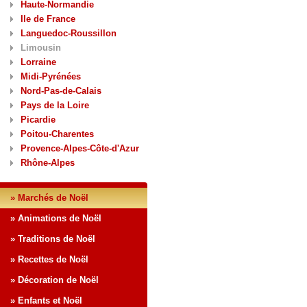
Haute-Normandie
Ile de France
Languedoc-Roussillon
Limousin
Lorraine
Midi-Pyrénées
Nord-Pas-de-Calais
Pays de la Loire
Picardie
Poitou-Charentes
Provence-Alpes-Côte-d'Azur
Rhône-Alpes
» Marchés de Noël
» Animations de Noël
» Traditions de Noël
» Recettes de Noël
» Décoration de Noël
» Enfants et Noël