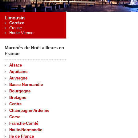
Limousin
Corrèze
Creuse
Haute-Vienne
Marchés de Noël ailleurs en
France
Alsace
Aquitaine
Auvergne
Basse-Normandie
Bourgogne
Bretagne
Centre
Champagne-Ardenne
Corse
Franche-Comté
Haute-Normandie
Ile de France