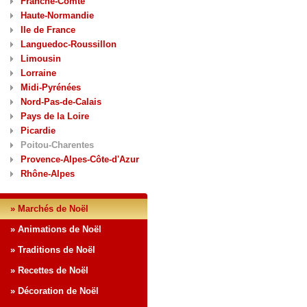
Franche-Comté
Haute-Normandie
Ile de France
Languedoc-Roussillon
Limousin
Lorraine
Midi-Pyrénées
Nord-Pas-de-Calais
Pays de la Loire
Picardie
Poitou-Charentes
Provence-Alpes-Côte-d'Azur
Rhône-Alpes
» Marchés de Noël
» Animations de Noël
» Traditions de Noël
» Recettes de Noël
» Décoration de Noël