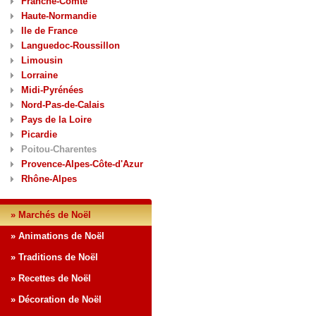
Franche-Comté
Haute-Normandie
Ile de France
Languedoc-Roussillon
Limousin
Lorraine
Midi-Pyrénées
Nord-Pas-de-Calais
Pays de la Loire
Picardie
Poitou-Charentes
Provence-Alpes-Côte-d'Azur
Rhône-Alpes
» Marchés de Noël
» Animations de Noël
» Traditions de Noël
» Recettes de Noël
» Décoration de Noël