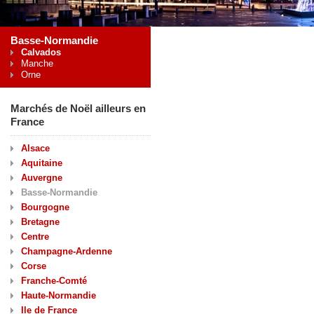
Basse-Normandie
Calvados
Manche
Orne
Marchés de Noël ailleurs en
France
Alsace
Aquitaine
Auvergne
Basse-Normandie
Bourgogne
Bretagne
Centre
Champagne-Ardenne
Corse
Franche-Comté
Haute-Normandie
Ile de France