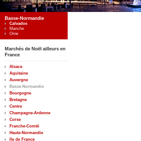
Basse-Normandie
Calvados
Manche
Orne
Marchés de Noël ailleurs en
France
Alsace
Aquitaine
Auvergne
Basse-Normandie
Bourgogne
Bretagne
Centre
Champagne-Ardenne
Corse
Franche-Comté
Haute-Normandie
Ile de France