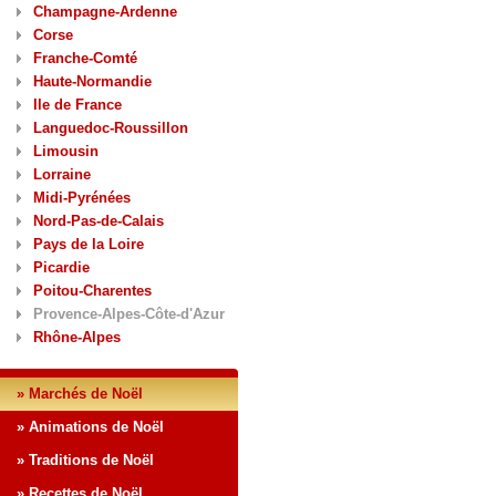
Champagne-Ardenne
Corse
Franche-Comté
Haute-Normandie
Ile de France
Languedoc-Roussillon
Limousin
Lorraine
Midi-Pyrénées
Nord-Pas-de-Calais
Pays de la Loire
Picardie
Poitou-Charentes
Provence-Alpes-Côte-d'Azur
Rhône-Alpes
» Marchés de Noël
» Animations de Noël
» Traditions de Noël
» Recettes de Noël