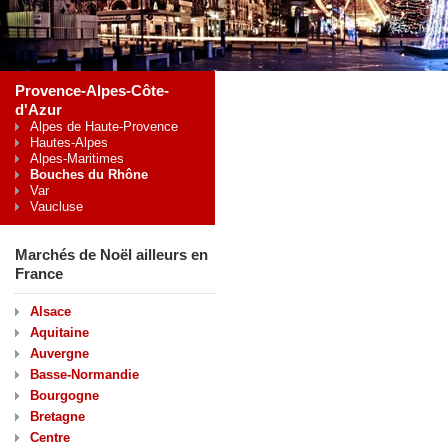
Provence-Alpes-Côte-
d'Azur
Alpes de Haute-Provence
Hautes-Alpes
Alpes-Maritimes
Bouches du Rhône
Var
Vaucluse
Marchés de Noël ailleurs en
France
Alsace
Aquitaine
Auvergne
Basse-Normandie
Bourgogne
Bretagne
Centre