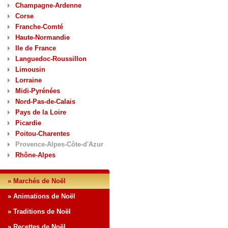
Champagne-Ardenne
Corse
Franche-Comté
Haute-Normandie
Ile de France
Languedoc-Roussillon
Limousin
Lorraine
Midi-Pyrénées
Nord-Pas-de-Calais
Pays de la Loire
Picardie
Poitou-Charentes
Provence-Alpes-Côte-d'Azur
Rhône-Alpes
» Marchés de Noël
» Animations de Noël
» Traditions de Noël
» Recettes de Noël