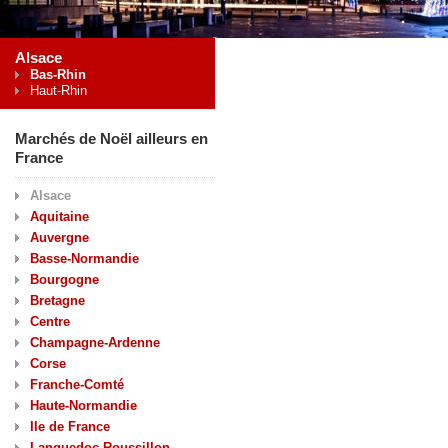
Alsace
Bas-Rhin
Haut-Rhin
Marchés de Noël ailleurs en
France
Alsace
Aquitaine
Auvergne
Basse-Normandie
Bourgogne
Bretagne
Centre
Champagne-Ardenne
Corse
Franche-Comté
Haute-Normandie
Ile de France
Languedoc-Roussillon