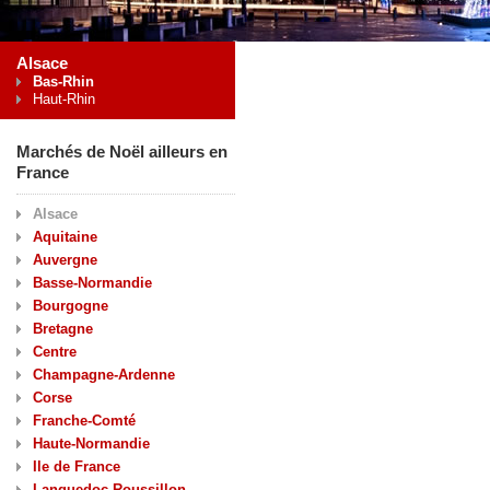
Alsace
Bas-Rhin
Haut-Rhin
Marchés de Noël ailleurs en
France
Alsace
Aquitaine
Auvergne
Basse-Normandie
Bourgogne
Bretagne
Centre
Champagne-Ardenne
Corse
Franche-Comté
Haute-Normandie
Ile de France
Languedoc-Roussillon