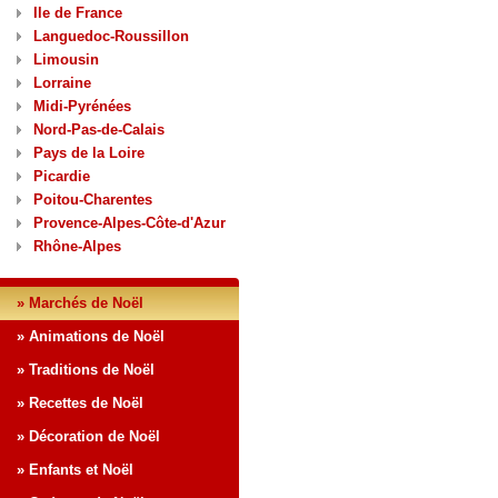
Ile de France
Languedoc-Roussillon
Limousin
Lorraine
Midi-Pyrénées
Nord-Pas-de-Calais
Pays de la Loire
Picardie
Poitou-Charentes
Provence-Alpes-Côte-d'Azur
Rhône-Alpes
» Marchés de Noël
» Animations de Noël
» Traditions de Noël
» Recettes de Noël
» Décoration de Noël
» Enfants et Noël