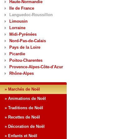
Haute-Normandie
Ile de France
Languedoc-Roussillon
Limousin
Lorraine
Midi-Pyrénées
Nord-Pas-de-Calais
Pays de la Loire
Picardie
Poitou-Charentes
Provence-Alpes-Côte-d'Azur
Rhône-Alpes
» Marchés de Noël
» Animations de Noël
» Traditions de Noël
» Recettes de Noël
» Décoration de Noël
» Enfants et Noël