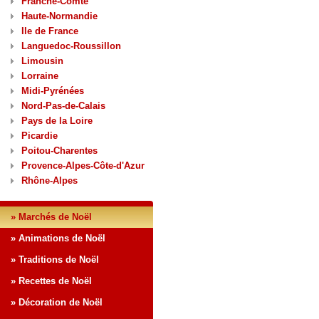
Franche-Comté
Haute-Normandie
Ile de France
Languedoc-Roussillon
Limousin
Lorraine
Midi-Pyrénées
Nord-Pas-de-Calais
Pays de la Loire
Picardie
Poitou-Charentes
Provence-Alpes-Côte-d'Azur
Rhône-Alpes
» Marchés de Noël
» Animations de Noël
» Traditions de Noël
» Recettes de Noël
» Décoration de Noël