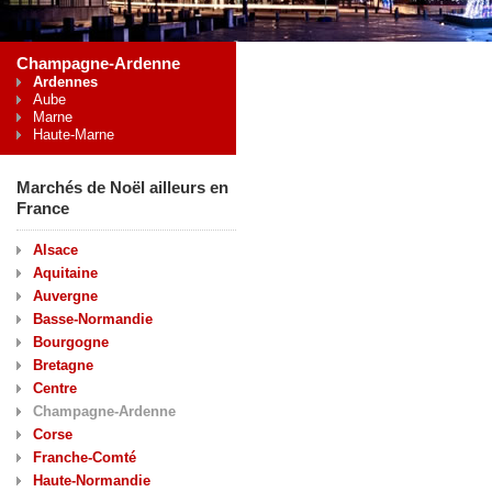
Champagne-Ardenne
Ardennes
Aube
Marne
Haute-Marne
Marchés de Noël ailleurs en
France
Alsace
Aquitaine
Auvergne
Basse-Normandie
Bourgogne
Bretagne
Centre
Champagne-Ardenne
Corse
Franche-Comté
Haute-Normandie