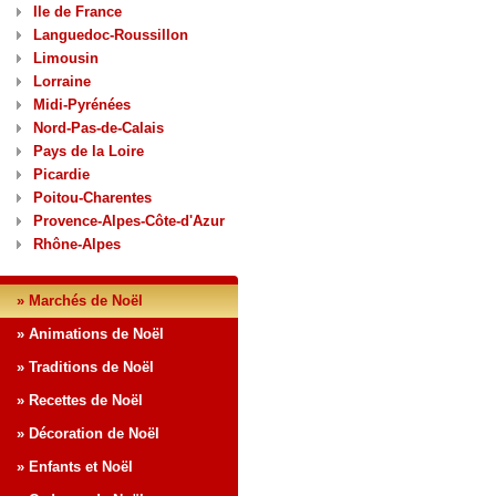
Ile de France
Languedoc-Roussillon
Limousin
Lorraine
Midi-Pyrénées
Nord-Pas-de-Calais
Pays de la Loire
Picardie
Poitou-Charentes
Provence-Alpes-Côte-d'Azur
Rhône-Alpes
» Marchés de Noël
» Animations de Noël
» Traditions de Noël
» Recettes de Noël
» Décoration de Noël
» Enfants et Noël