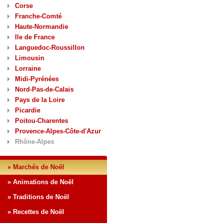
Corse
Franche-Comté
Haute-Normandie
Ile de France
Languedoc-Roussillon
Limousin
Lorraine
Midi-Pyrénées
Nord-Pas-de-Calais
Pays de la Loire
Picardie
Poitou-Charentes
Provence-Alpes-Côte-d'Azur
Rhône-Alpes
» Marchés de Noël
» Animations de Noël
» Traditions de Noël
» Recettes de Noël